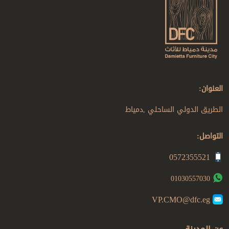
العنوان:
الطريق الدولي الساحلي ,دمياط
التواصل:
0572355521
01030557030
VP.CMO@dfc.eg