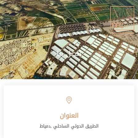
اتصل بنا
العنوان
الطريق الدولي الساحلي ,دمياط