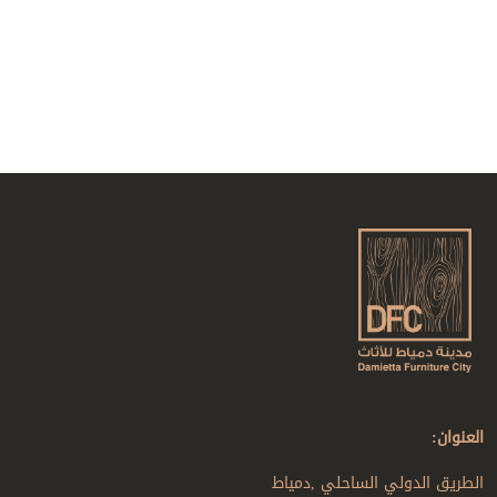
العنوان:
الطريق الدولي الساحلي ,دمياط