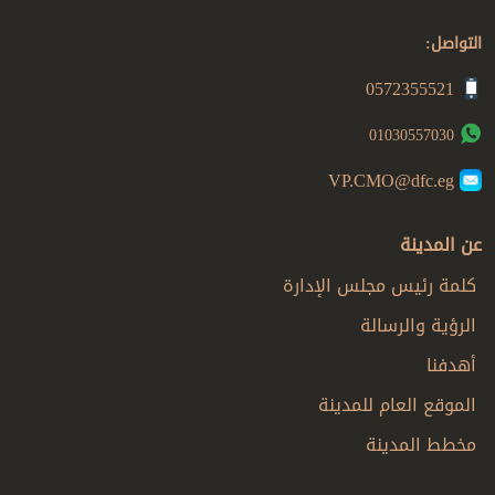
التواصل:
0572355521
01030557030
VP.CMO@dfc.eg
عن المدينة
كلمة رئيس مجلس الإدارة
الرؤية والرسالة
أهدفنا
الموقع العام للمدينة
مخطط المدينة