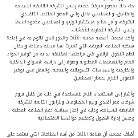
جاء ذلك بحضور ميرفت حطبة رئيس الشركة القابضة للسياحة
والفنادق، والمهندس عادل والي العضو المنتدب التنفيذي
للشركة، وأمل صالح مستشار الوزير، والمهندس محمود السقا
رئيس الشركة التجارية للأخشاب.
وأكد عصمت، أهمية مدينة الأثاث والدور الذي تقوم به في إعادة
هيكلة الصناعة العريقة التي تميزت بها مدينة دمياط، وإدخال
نظم التحول الرقمي في مراحلها المختلفة بداية من توفير المواد
الخام والتصميمات المطلوبة وصولا إلى دراسة الأسواق الداخلية
والخارجية والسياسات التسويقية والبيعية، والعمل على توفير
التمويل اللازم لصغار المصنعين.
وأشار إلى الاستعداد التام للمساعدة في ذلك من خلال فروع
شركات عمر أفندي وبيع المصنوعات وبنزايون التابعة للشركة
القابضة للسياحة، وذلك في إطار سياسة دعم الصناعة المحلية
وحسن إدارة الأصول وتعظيم عوائدها الاقتصادية.
أضاف عصمت أن صناعة الأثاث من أهم الصناعات التي تعتمد على