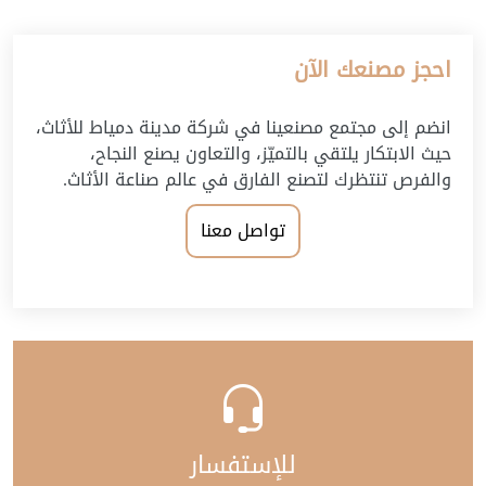
احجز مصنعك الآن
انضم إلى مجتمع مصنعينا في شركة مدينة دمياط للأثاث،
حيث الابتكار يلتقي بالتميّز، والتعاون يصنع النجاح،
والفرص تنتظرك لتصنع الفارق في عالم صناعة الأثاث.
تواصل معنا
للإستفسار