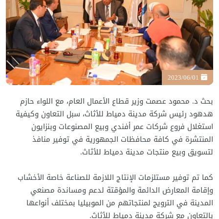
2023/06/01
بحث د. محمود عصمت وزير قطاع الأعمال العام، مع اللواء حازم
هدهود رئيس شركة مدينة دمياط للأثاث، سبل التعاون وكيفية
استغلال فروع شركات عمر أفندي وبيع المصنوعات وبنزايون
المنتشرة في كافة محافظات الجمهورية في توفير منافذ
لتسويق وبيع منتجات مدينة دمياط للأثاث.
كما تم توفير مستلزمات الإنتاج اللازمة للصناعة خاصة الأخشاب
وإقامة المعارض الدائمة والمؤقتة لدعم ومساندة مصنعي
المدينة في الترويج لمنتجاتهم من الموبيليا بمختلف أنواعها
بالتعاون مع شركة مدينة دمياط للأثاث.