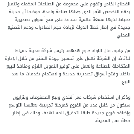
القطاع الخاص وتقوم على مجموعة من الصناعات المكملة وتتميز
بدقة التخصص الأمر الذي جعلها صناعة واعدة، موضحا أن مدينة
دمياط لديها سمعة عالمية تساعد على فتح أسواق تصديرية
جديدة في إطار خطة الدولة لزيادة حجم الصادرات ودعم التصنيع
المحلي.
من جانبه، قال اللواء حازم هدهود رئيس شركة مدينة دمياط
للأثاث، إن الشركة تعمل على تحسين جودة المنتج من خلال الإدارة
المتكاملة للصناعة والعمل على توفير التمويل اللازم ومنافذ للبيع
داخليا وفتح أسواق تصديرية جديدة والاهتمام بخدمات ما بعد
البيع.
وذكر إن استخدام شركات عمر أفندي وبيع المصنوعات وبنزايون
سيكون من خلال عدد من الفروع كمرحلة تجريبية يعقبها التوسع
وإضافة فروع جديدة طبقا لتحقيق المستهدف وذلك فى إطار
خطة عمل المدينة.